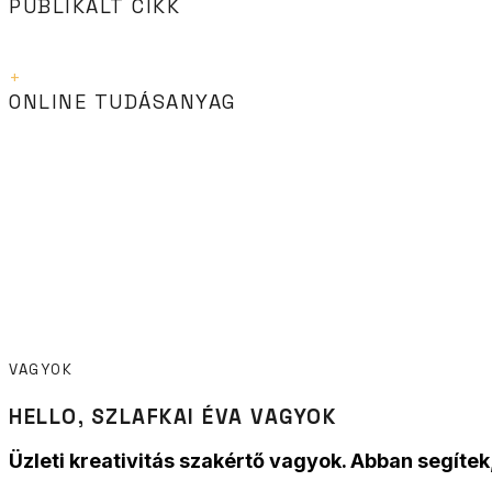
PUBLIKÁLT CIKK
0
+
ONLINE TUDÁSANYAG
VAGYOK
HELLO, SZLAFKAI ÉVA VAGYOK
Üzleti kreativitás szakértő vagyok. Abban segíte