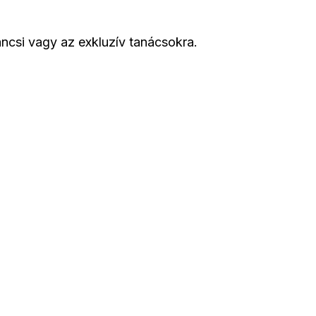
áncsi vagy az exkluzív tanácsokra.