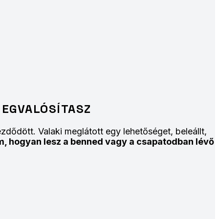
MEGVALÓSÍTASZ
zdődött. Valaki meglátott egy lehetőséget, beleállt,
 hogyan lesz a benned vagy a csapatodban lévő