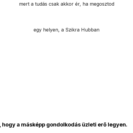
mert a tudás csak akkor ér, ha megosztod
egy helyen, a Szikra Hubban
k, hogy a másképp gondolkodás üzleti erő legyen.