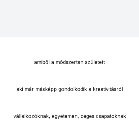
amiből a módszertan született
aki már másképp gondolkodik a kreativitásról
vállalkozóknak, egyetemen, céges csapatoknak