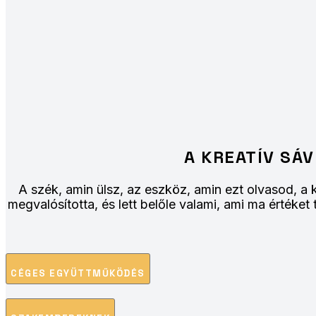
A KREATÍV SÁ
A szék, amin ülsz, az eszköz, amin ezt olvasod, a k
megvalósította, és lett belőle valami, ami ma értéket
CÉGES EGYÜTTMŰKÖDÉS