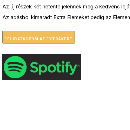
Az új részek két hetente jelennek meg a kedvenc 
Az adásból kimaradt Extra Elemeket pedig az Elemembe
FELIRATKOZOM AZ EXTRÁKÉRT