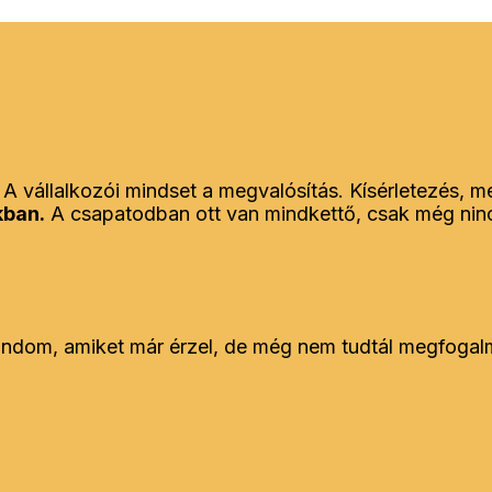
 A vállalkozói mindset a megvalósítás. Kísérletezés, m
kban.
A csapatodban ott van mindkettő, csak még nin
ondom, amiket már érzel, de még nem tudtál megfogal