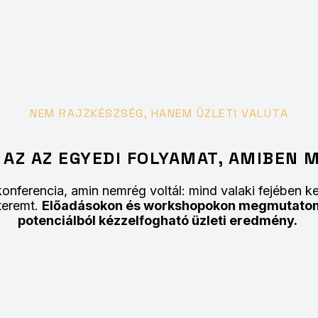
NEM RAJZKÉSZSÉG, HANEM ÜZLETI VALUTA
V AZ AZ EGYEDI FOLYAMAT, AMIBEN 
onferencia, amin nemrég voltál: mind valaki fejében ke
 teremt.
Előadásokon és workshopokon megmutatom,
potenciálból kézzelfogható üzleti eredmény.