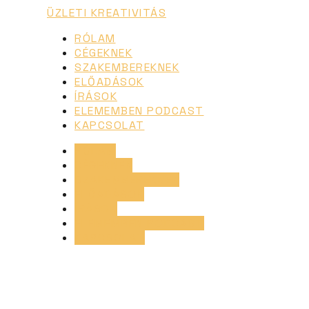
ÜZLETI KREATIVITÁS
RÓLAM
CÉGEKNEK
SZAKEMBEREKNEK
ELŐADÁSOK
ÍRÁSOK
ELEMEMBEN PODCAST
KAPCSOLAT
RÓLAM
CÉGEKNEK
SZAKEMBEREKNEK
ELŐADÁSOK
ÍRÁSOK
ELEMEMBEN PODCAST
KAPCSOLAT