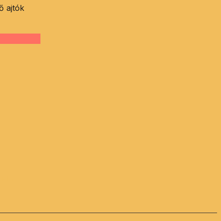
ő ajtók
 ÉLJ