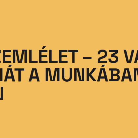
ZEMLÉLET – 23 
ÁT A MUNKÁBAN
N